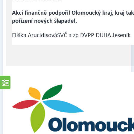
Akci finančně podpořil Olomoucký kraj, kraj tak
pořízení nových šlapadel.
Eliška ArucidisováSVČ a zp DVPP DUHA Jeseník