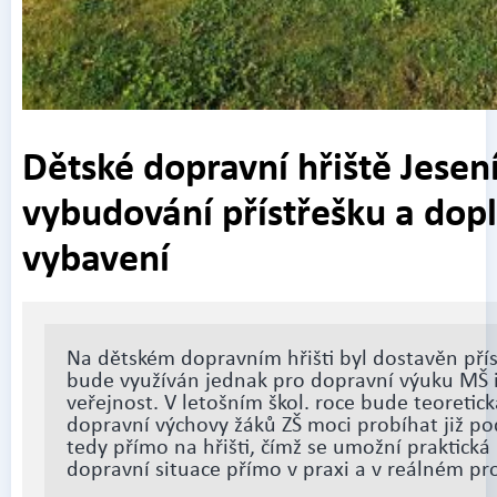
Dětské dopravní hřiště Jesení
vybudování přístřešku a dop
vybavení
Na dětském dopravním hřišti byl dostavěn přís
bude využíván jednak pro dopravní výuku MŠ i
veřejnost. V letošním škol. roce bude teoretick
dopravní výchovy žáků ZŠ moci probíhat již po
tedy přímo na hřišti, čímž se umožní praktická
dopravní situace přímo v praxi a v reálném pr