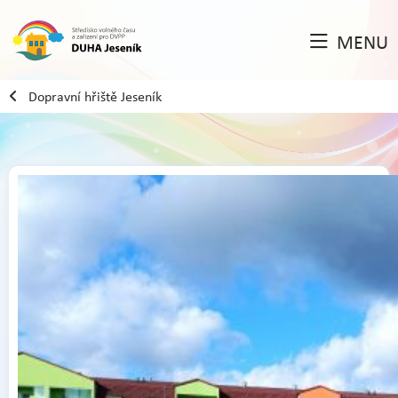
MENU
Dopravní hřiště Jeseník