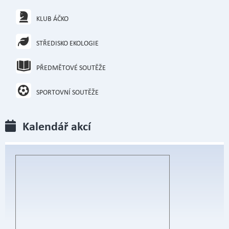
KLUB ÁČKO
STŘEDISKO EKOLOGIE
PŘEDMĚTOVÉ SOUTĚŽE
SPORTOVNÍ SOUTĚŽE
Kalendář akcí