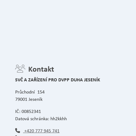
Kontakt
SVČ A ZAŘÍZENÍ PRO DVPP DUHA JESENÍK
Průchodní 154
79001 Jeseník
IČ: 00852341
Datová schránka: hh2kkhh
+420 777 945 741