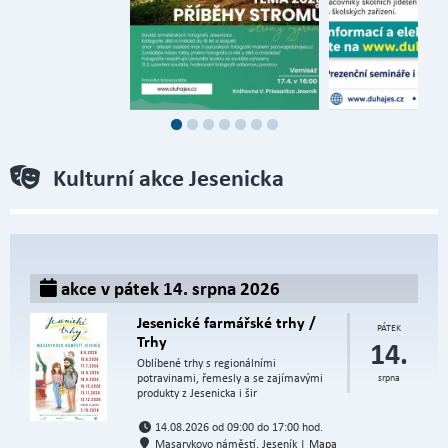
Kulturní akce Jesenicka
akce v pátek 14. srpna 2026
Jesenické farmářské trhy /
PÁTEK
Trhy
14.
Oblíbené trhy s regionálními
potravinami, řemesly a se zajímavými
srpna
produkty z Jesenicka i šir
14.08.2026 od 09:00 do 17:00 hod.
Masarykovo náměstí, Jeseník |
Mapa