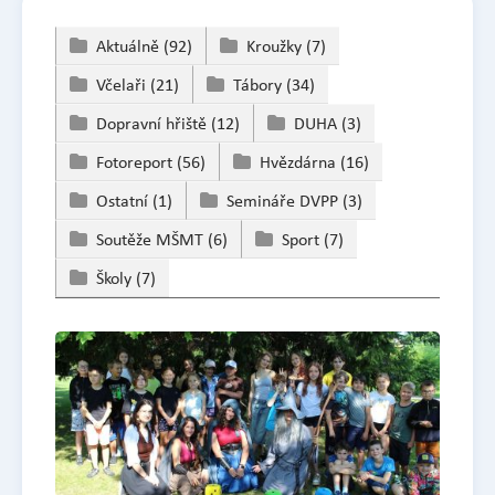
Aktuálně
(92)
Kroužky
(7)
Včelaři
(21)
Tábory
(34)
Dopravní hřiště
(12)
DUHA
(3)
Fotoreport
(56)
Hvězdárna
(16)
Ostatní
(1)
Semináře DVPP
(3)
Soutěže MŠMT
(6)
Sport
(7)
Školy
(7)