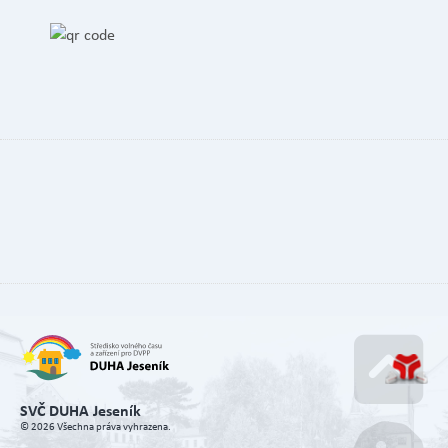
SVČ DUHA Jeseník
Go u
© 2026 Všechna práva vyhrazena.