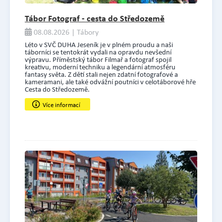
Tábor Fotograf - cesta do Středozemě
08.08.2026 | Tábory
Léto v SVČ DUHA Jeseník je v plném proudu a naši
táborníci se tentokrát vydali na opravdu nevšední
výpravu. Příměstský tábor Filmař a fotograf spojil
kreativu, moderní techniku a legendární atmosféru
fantasy světa. Z dětí stali nejen zdatní fotografové a
kameramani, ale také odvážní poutníci v celotáborové hře
Cesta do Středozemě.
Více informací