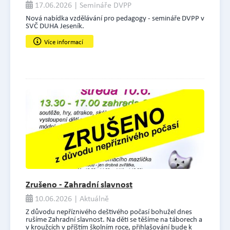
17.06.2026 | Semináře DVPP
Nová nabídka vzdělávání pro pedagogy - semináře DVPP v
SVČ DUHA Jeseník.
Více informací
Zrušeno - Zahradní slavnost
10.06.2026 | Aktuálně
Z důvodu nepříznivého deštivého počasí bohužel dnes
rušíme Zahradní slavnost. Na děti se těšíme na táborech a
v kroužcích v příštím školním roce, přihlašování bude k