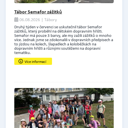
Tábor Semafor zážitků
06.08.2026 | Tábory
Druhý týden v červenci se uskutečnil tábor Semafor
zážitků, který proběhl na dětském dopravním hřišti.
Semafor má pouze 3 barvy, ale my zažili zážitků o mnoho
více. Jednak jsme se zdokonalili v dopravních předpisech a
to jízdou na kolech, šlapadlech a koloběžkách na
dopravním hřišti a různými soutěžemi na dopravní
tematiku.
Více informací