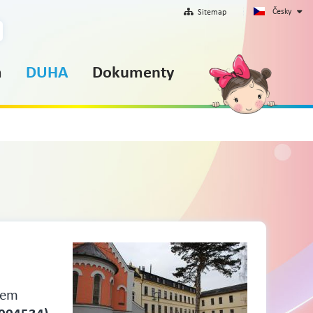
Česky
Sitemap
m
DUHA
Dokumenty
tem