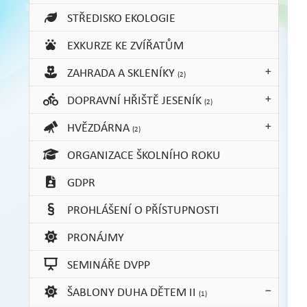
STŘEDISKO EKOLOGIE
EXKURZE KE ZVÍŘATŮM
ZAHRADA A SKLENÍKY
(2)
DOPRAVNÍ HŘIŠTĚ JESENÍK
(2)
HVĚZDÁRNA
(2)
ORGANIZACE ŠKOLNÍHO ROKU
GDPR
PROHLÁŠENÍ O PŘÍSTUPNOSTI
PRONÁJMY
SEMINÁŘE DVPP
ŠABLONY DUHA DĚTEM II
(1)