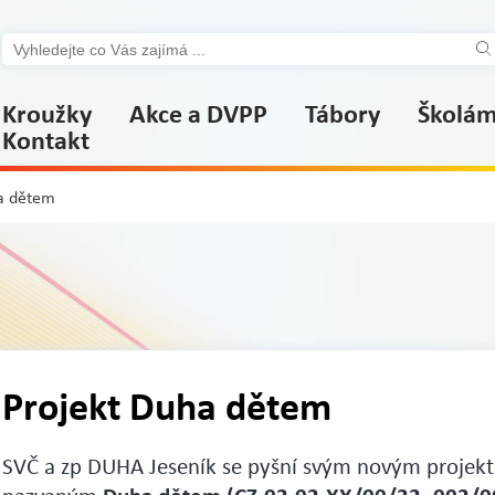
Kroužky
Akce a DVPP
Tábory
Školá
Kontakt
a dětem
Projekt Duha dětem
SVČ a zp DUHA Jeseník se pyšní svým novým projek