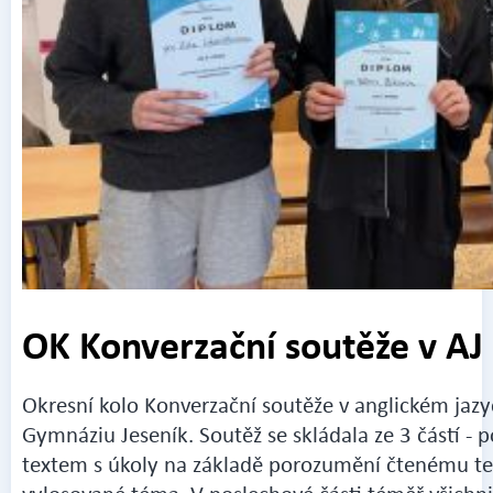
OK Konverzační soutěže v AJ
Okresní kolo Konverzační soutěže v anglickém jazy
Gymnáziu Jeseník. Soutěž se skládala ze 3 částí - p
textem s úkoly na základě porozumění čtenému te