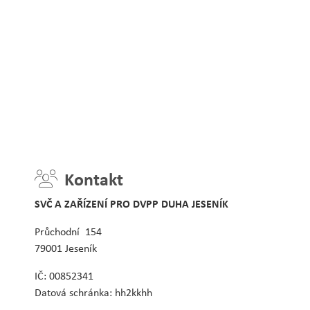
Kontakt
SVČ A ZAŘÍZENÍ PRO DVPP DUHA JESENÍK
Průchodní 154
79001 Jeseník
IČ: 00852341
Datová schránka: hh2kkhh