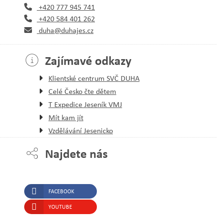
+420 777 945 741
+420 584 401 262
duha@duhajes.cz
Zajímavé odkazy
Klientské centrum SVČ DUHA
Celé Česko čte dětem
T Expedice Jeseník VMJ
Mít kam jít
Vzdělávání Jesenicko
Najdete nás
FACEBOOK
YOUTUBE