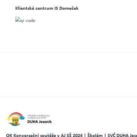
Klientské centrum IS Domeček
OK Konverzační soutěže v AJ SŠ 2024 | Školám | SVČ DUHA Jes