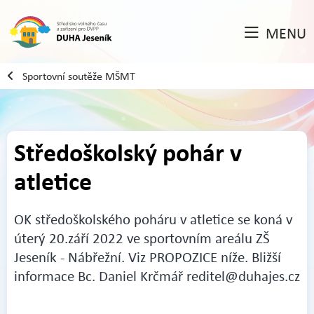
MENU
Sportovní soutěže MŠMT
Středoškolský pohár v
atletice
OK středoškolského poháru v atletice se koná v
úterý 20.září 2022 ve sportovním areálu ZŠ
Jeseník - Nábřežní. Viz PROPOZICE níže. Bližší
informace Bc. Daniel Krčmář reditel@duhajes.cz