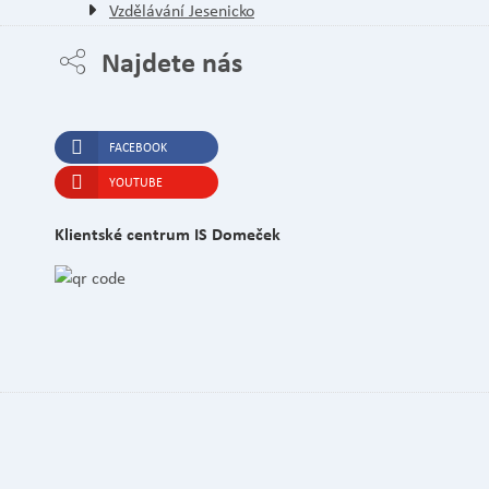
Vzdělávání Jesenicko
Najdete nás
FACEBOOK
YOUTUBE
Klientské centrum IS Domeček