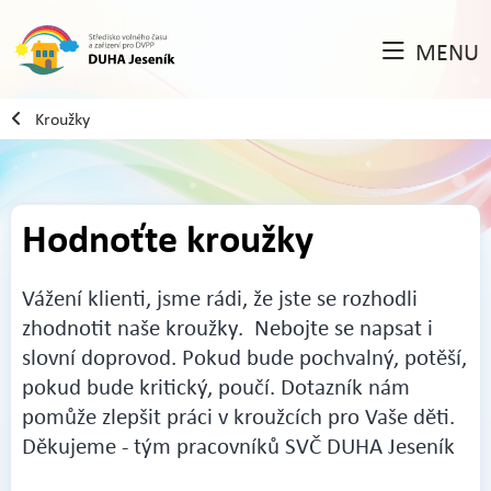
MENU
Kroužky
Hodnoťte kroužky
Vážení klienti, jsme rádi, že jste se rozhodli
zhodnotit naše kroužky. Nebojte se napsat i
slovní doprovod. Pokud bude pochvalný, potěší,
pokud bude kritický, poučí. Dotazník nám
pomůže zlepšit práci v kroužcích pro Vaše děti.
Děkujeme - tým pracovníků SVČ DUHA Jeseník