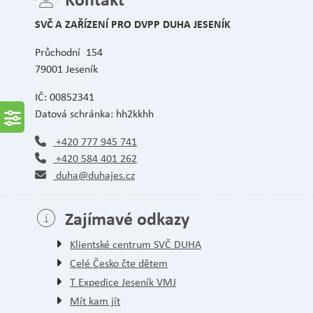
SVČ A ZAŘÍZENÍ PRO DVPP DUHA JESENÍK
Průchodní 154
79001 Jeseník
IČ: 00852341
Datová schránka: hh2kkhh
+420 777 945 741
+420 584 401 262
duha@duhajes.cz
Zajímavé odkazy
Klientské centrum SVČ DUHA
Celé Česko čte dětem
T Expedice Jeseník VMJ
Mít kam jít