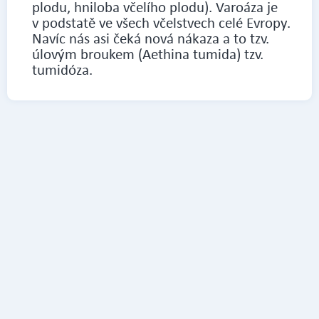
plodu, hniloba včelího plodu). Varoáza je
v podstatě ve všech včelstvech celé Evropy.
Navíc nás asi čeká nová nákaza a to tzv.
úlovým broukem (Aethina tumida) tzv.
tumidóza.