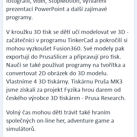
fotografií, videí, StopMotion, vytváření
prezentací PowerPoint a další zajímavé
programy.
V kroužku 3D tisk se dětí učí modelovat ve 3D -
začátečníci v programu TinkerCad a pokročilí si
mohou vyzkoušet Fusion360. Své modely pak
exportují do PrusaSlicer a připravují pro tisk.
Naučí se také používat programy na tvořítka a
convertovat 2D obrázek do 3D modelu.
Vlastníme 4 3D tiskárny. Tiskárnu Pruša MK3
jsme získali za projekt Fyzika hrou darem od
českého výrobce 3D tiskáren - Prusa Research.
Volný čas mohou děti trávit také hraním
společných on-line her, adventure game a
simulátorů.