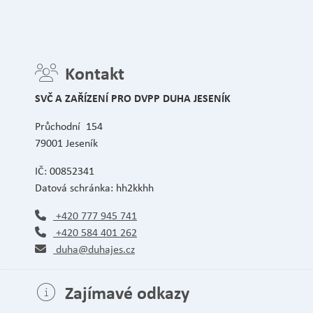
Kontakt
SVČ A ZAŘÍZENÍ PRO DVPP DUHA JESENÍK
Průchodní 154
79001 Jeseník
IČ: 00852341
Datová schránka: hh2kkhh
+420 777 945 741
+420 584 401 262
duha@duhajes.cz
Zajímavé odkazy