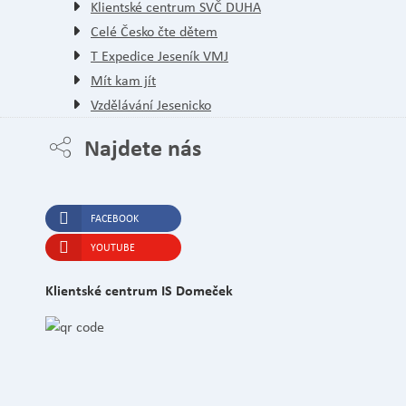
Klientské centrum SVČ DUHA
Celé Česko čte dětem
T Expedice Jeseník VMJ
Mít kam jít
Vzdělávání Jesenicko
Najdete nás
FACEBOOK
YOUTUBE
Klientské centrum IS Domeček