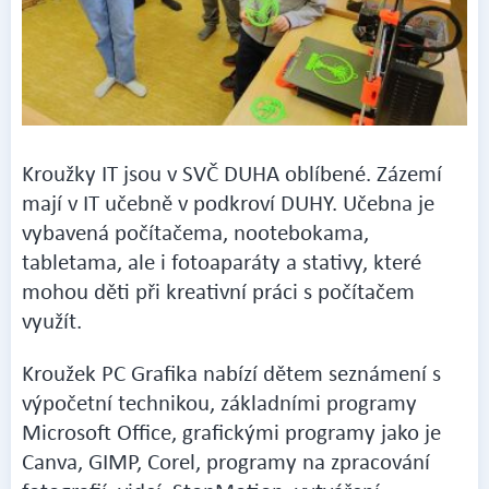
Kroužky IT jsou v SVČ DUHA oblíbené. Zázemí
mají v IT učebně v podkroví DUHY. Učebna je
vybavená počítačema, nootebokama,
tabletama, ale i fotoaparáty a stativy, které
mohou děti při kreativní práci s počítačem
využít.
Kroužek PC Grafika nabízí dětem seznámení s
výpočetní technikou, základními programy
Microsoft Office, grafickými programy jako je
Canva, GIMP, Corel, programy na zpracování