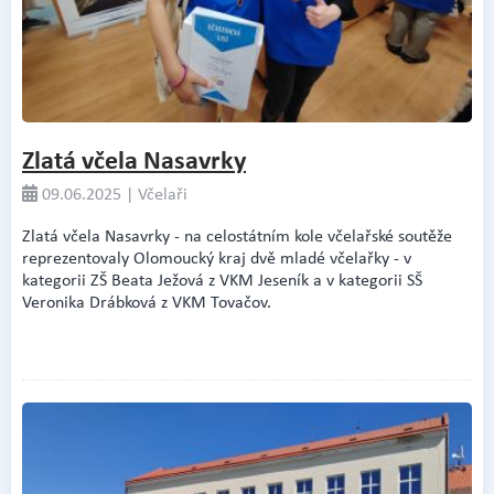
Zlatá včela Nasavrky
09.06.2025 | Včelaři
Zlatá včela Nasavrky - na celostátním kole včelařské soutěže
reprezentovaly Olomoucký kraj dvě mladé včelařky - v
kategorii ZŠ Beata Ježová z VKM Jeseník a v kategorii SŠ
Veronika Drábková z VKM Tovačov.