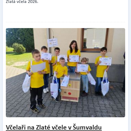
Zlatá včela 2026.
Včelaři na Zlaté včele v Šumvaldu