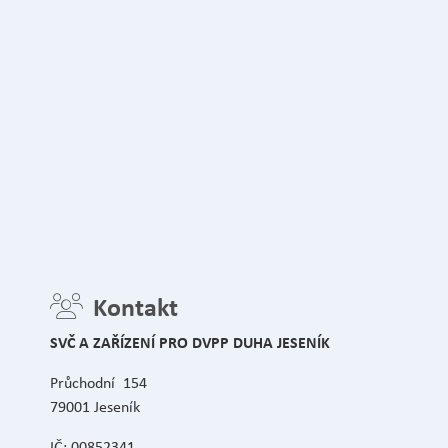
Kontakt
SVČ A ZAŘÍZENÍ PRO DVPP DUHA JESENÍK
Průchodní 154
79001 Jeseník
IČ: 00852341