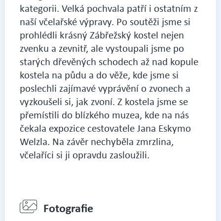
kategorii. Velká pochvala patří i ostatním z
naší včelařské výpravy. Po soutěži jsme si
prohlédli krásný Zábřežský kostel nejen
zvenku a zevnitř, ale vystoupali jsme po
starých dřevěných schodech až nad kopule
kostela na půdu a do věže, kde jsme si
poslechli zajímavé vyprávění o zvonech a
vyzkoušeli si, jak zvoní. Z kostela jsme se
přemístili do blízkého muzea, kde na nás
čekala expozice cestovatele Jana Eskymo
Welzla. Na závěr nechyběla zmrzlina,
včelaříci si ji opravdu zasloužili.
Fotografie