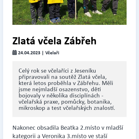
Zlatá včela Zábřeh
24.04.2023 | Včelaři
Celý rok se včelaříci z Jeseníku
připravovali na soutěž Zlatá včela,
která letos proběhla v Zábřehu. Měli
jsme nejmladší osazenstvo, děti
bojovaly v několika disciplínách -
včelařská praxe, pomůcky, botanika,
mikroskop a test včelařských znalostí.
Nakonec obsadila Beatka 2.místo v mladší
kategorii a Veronika 3.místo ve staší