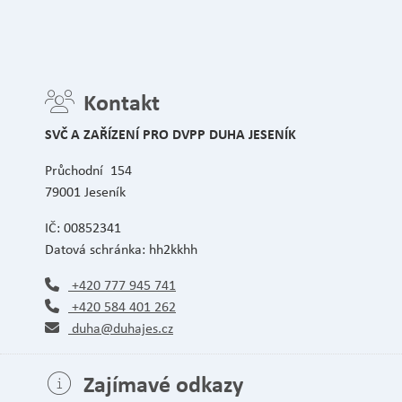
Kontakt
SVČ A ZAŘÍZENÍ PRO DVPP DUHA JESENÍK
Průchodní 154
79001 Jeseník
IČ: 00852341
Datová schránka: hh2kkhh
+420 777 945 741
+420 584 401 262
duha@duhajes.cz
Zajímavé odkazy