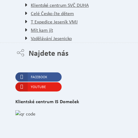
Klientské centrum SVČ DUHA
Celé Česko čte dětem
T Expedice Jeseník VMJ
Mít kam jít
Vzdělávání Jesenicko
Najdete nás
FACEBOOK
YOUTUBE
Klientské centrum IS Domeček