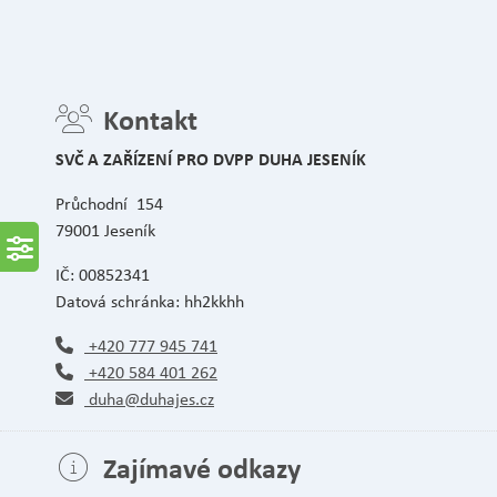
Kontakt
SVČ A ZAŘÍZENÍ PRO DVPP DUHA JESENÍK
Průchodní 154
79001 Jeseník
IČ: 00852341
Datová schránka: hh2kkhh
+420 777 945 741
+420 584 401 262
duha@duhajes.cz
Zajímavé odkazy