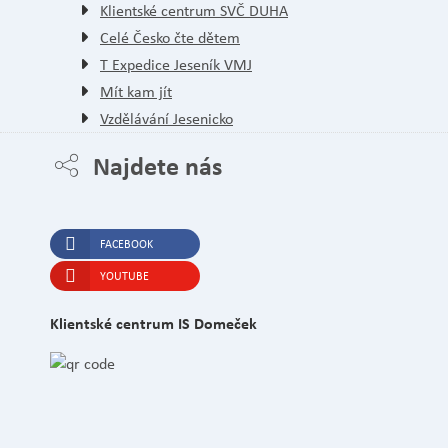
Klientské centrum SVČ DUHA
Celé Česko čte dětem
T Expedice Jeseník VMJ
Mít kam jít
Vzdělávání Jesenicko
Najdete nás
FACEBOOK
YOUTUBE
Klientské centrum IS Domeček