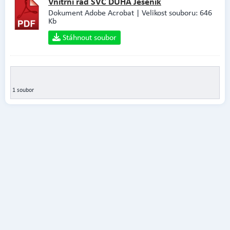
Vnitřní řád SVČ DUHA Jeseník
Dokument Adobe Acrobat | Velikost souboru: 646
Kb
Stáhnout soubor
1 soubor