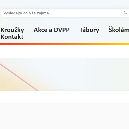
Kroužky
Akce a DVPP
Tábory
Školá
Kontakt