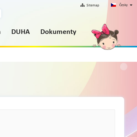
Česky
Sitemap
m
DUHA
Dokumenty