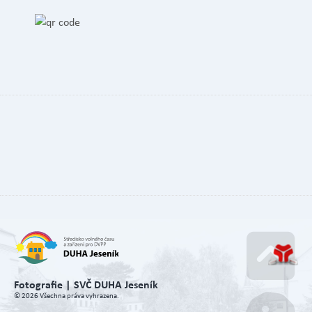
Fotografie | SVČ DUHA Jeseník
Go u
© 2026 Všechna práva vyhrazena.