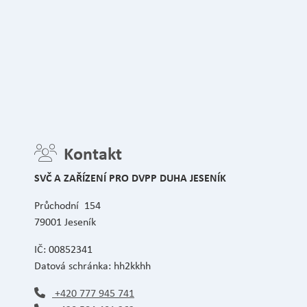
Kontakt
SVČ A ZAŘÍZENÍ PRO DVPP DUHA JESENÍK
Průchodní 154
79001 Jeseník
IČ: 00852341
Datová schránka: hh2kkhh
+420 777 945 741