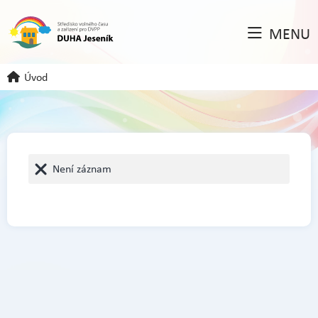
MENU
Úvod
Není záznam