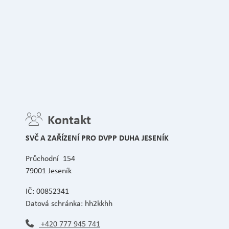
Kontakt
SVČ A ZAŘÍZENÍ PRO DVPP DUHA JESENÍK
Průchodní 154
79001 Jeseník
IČ: 00852341
Datová schránka: hh2kkhh
+420 777 945 741