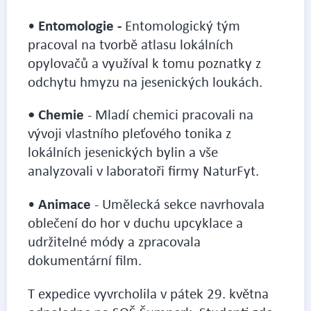
Entomologie - 
•
Entomologický tým 
pracoval na tvorbě atlasu lokálních 
opylovačů a využíval k tomu poznatky z 
odchytu hmyzu na jesenických loukách. 
•
Chemie
 - Mladí chemici pracovali na 
vývoji vlastního pleťového tonika z 
lokálních jesenických bylin a vše 
analyzovali v laboratoři firmy NaturFyt. 
Animace 
•
- Umělecká sekce navrhovala 
oblečení do hor v duchu upcyklace a 
udržitelné módy a zpracovala 
dokumentární film.
T expedice vyvrcholila v pátek 29. května 