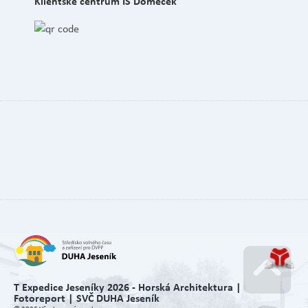
Klientské centrum IS Domeček
T Expedice Jeseníky 2026 - Horská Architektura |
Fotoreport | SVČ DUHA Jeseník