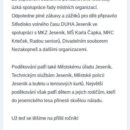
úzká spolupráce řady místních organizací.
Odpoledne plné zábavy a zážitků pro děti připravilo
Středisko volného času DUHA Jeseník ve
spolupráci s MKZ Jeseník, MŠ Karla Čapka, MRC
Krteček, Radou seniorů, Divadelním souborem
Nezakopneš a dalšími organizacemi.
Poděkování patří také Městskému úřadu Jeseník,
Technickým službám Jeseník, Městské policii
Jeseník a bufetu u tenisových kurtů. Největší
poděkování však patří dětem a jejich rodičům, kteří
do jesenického lesa přinesli skvělou náladu.
Už teď se těšíme na příští ročník!