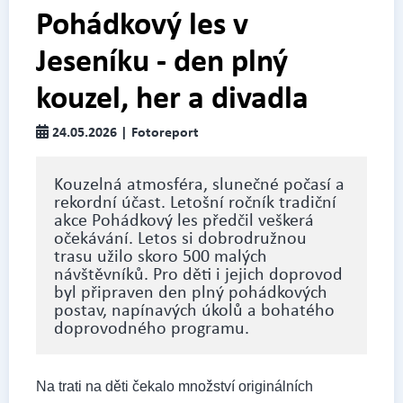
Pohádkový les v
Jeseníku - den plný
kouzel, her a divadla
24.05.2026 | Fotoreport
Kouzelná atmosféra, slunečné počasí a
rekordní účast. Letošní ročník tradiční
akce Pohádkový les předčil veškerá
očekávání. Letos si dobrodružnou
trasu užilo skoro 500 malých
návštěvníků. Pro děti i jejich doprovod
byl připraven den plný pohádkových
postav, napínavých úkolů a bohatého
doprovodného programu.
Na trati na děti čekalo množství originálních