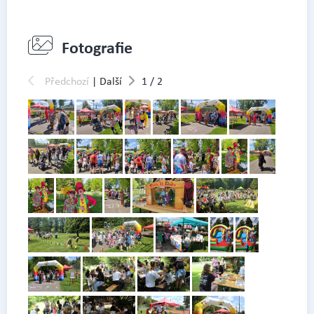
Fotografie
Předchozí
|
Další
1
/
2