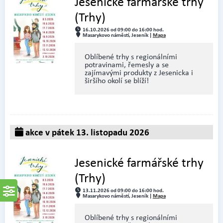
Jesenické farmářské trhy
(Trhy)
16.10.2026 od 09:00 do 16:00 hod.
Masarykovo náměstí, Jeseník |
Mapa
Oblíbené trhy s regionálními
potravinami, řemesly a se
zajímavými produkty z Jesenicka i
širšího okolí se blíží!
akce v pátek 13. listopadu 2026
Jesenické farmářské trhy
(Trhy)
13.11.2026 od 09:00 do 16:00 hod.
Masarykovo náměstí, Jeseník |
Mapa
Oblíbené trhy s regionálními