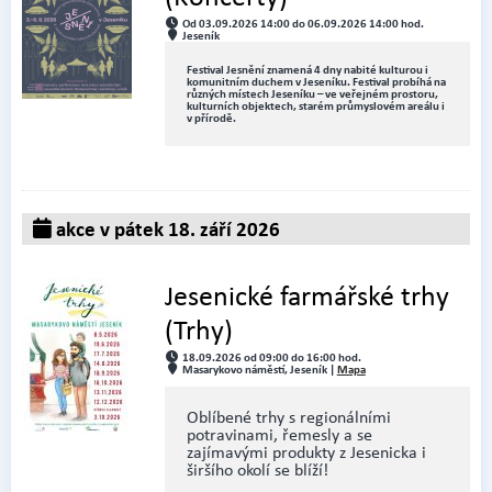
Od 03.09.2026 14:00 do 06.09.2026 14:00 hod.
Jeseník
Festival Jesnění znamená 4 dny nabité kulturou i
komunitním duchem v Jeseníku. Festival probíhá na
různých místech Jeseníku – ve veřejném prostoru,
kulturních objektech, starém průmyslovém areálu i
v přírodě.
akce v pátek 18. září 2026
Jesenické farmářské trhy
(Trhy)
18.09.2026 od 09:00 do 16:00 hod.
Masarykovo náměstí, Jeseník |
Mapa
Oblíbené trhy s regionálními
potravinami, řemesly a se
zajímavými produkty z Jesenicka i
širšího okolí se blíží!