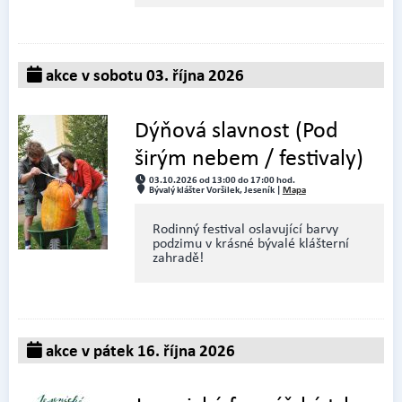
akce v sobotu 03. října 2026
Dýňová slavnost (Pod
širým nebem / festivaly)
03.10.2026 od 13:00 do 17:00 hod.
Bývalý klášter Voršilek, Jeseník |
Mapa
Rodinný festival oslavující barvy
podzimu v krásné bývalé klášterní
zahradě!
akce v pátek 16. října 2026