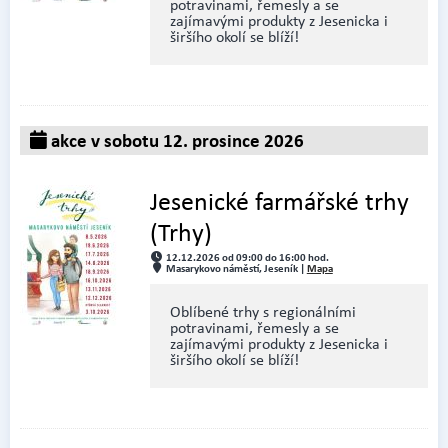
potravinami, řemesly a se
zajímavými produkty z Jesenicka i
širšího okolí se blíží!
akce v sobotu 12. prosince 2026
Jesenické farmářské trhy
(Trhy)
12.12.2026 od 09:00 do 16:00 hod.
Masarykovo náměstí, Jeseník |
Mapa
Oblíbené trhy s regionálními
potravinami, řemesly a se
zajímavými produkty z Jesenicka i
širšího okolí se blíží!