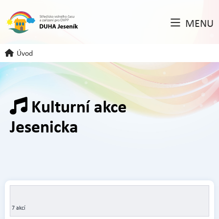
MENU
Úvod
Kulturní akce
Jesenicka
7 akcí