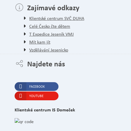
Zajímavé odkazy
Klientské centrum SVČ DUHA
Celé Česko čte dětem
T Expedice Jeseník VMJ
Mít kam jít
Vzdělávání Jesenicko
Najdete nás
FACEBOOK
YOUTUBE
Klientské centrum IS Domeček