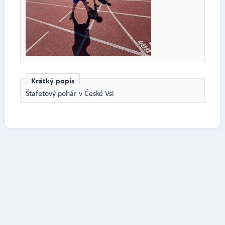
Krátký popis
Štafetový pohár v České Vsi