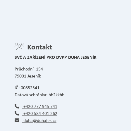
Kontakt
SVČ A ZAŘÍZENÍ PRO DVPP DUHA JESENÍK
Průchodní 154
79001 Jeseník
IČ: 00852341
Datová schránka: hh2kkhh
+420 777 945 741
+420 584 401 262
duha@duhajes.cz