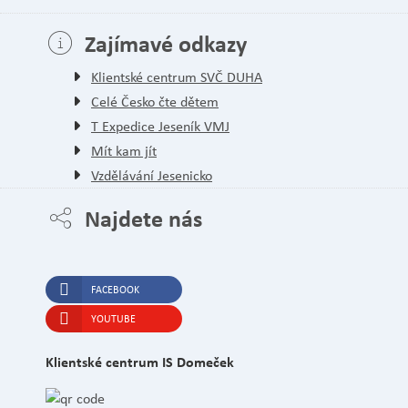
Zajímavé odkazy
Klientské centrum SVČ DUHA
Celé Česko čte dětem
T Expedice Jeseník VMJ
Mít kam jít
Vzdělávání Jesenicko
Najdete nás
FACEBOOK
YOUTUBE
Klientské centrum IS Domeček