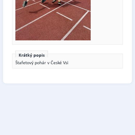
Krátký popis
Štafetový pohár v České Vsi