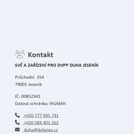
Kontakt
SVČ A ZAŘÍZENÍ PRO DVPP DUHA JESENÍK
Průchodní 154
79001 Jeseník
IČ: 00852341
Datová schránka: hh2kkhh
+420 777 945 741
+420 584 401 262
duha@duhajes.cz