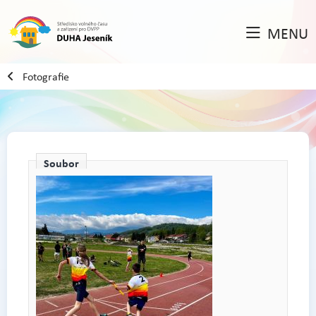
MENU
Fotografie
Soubor