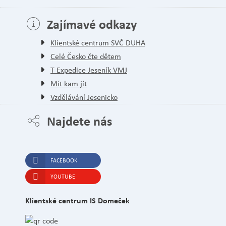
Zajímavé odkazy
Klientské centrum SVČ DUHA
Celé Česko čte dětem
T Expedice Jeseník VMJ
Mít kam jít
Vzdělávání Jesenicko
Najdete nás
FACEBOOK
YOUTUBE
Klientské centrum IS Domeček