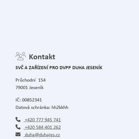
Kontakt
SVČ A ZAŘÍZENÍ PRO DVPP DUHA JESENÍK
Průchodní 154
79001 Jeseník
IČ: 00852341
Datová schránka: hh2kkhh
+420 777 945 741
+420 584 401 262
duha@duhajes.cz