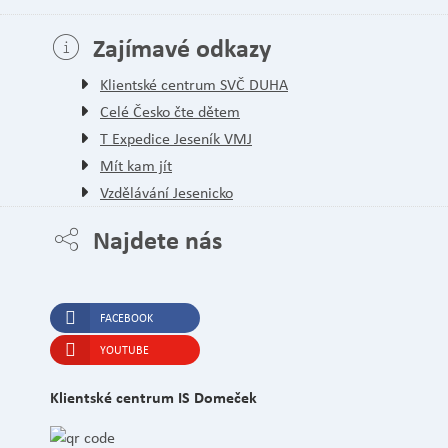
Zajímavé odkazy
Klientské centrum SVČ DUHA
Celé Česko čte dětem
T Expedice Jeseník VMJ
Mít kam jít
Vzdělávání Jesenicko
Najdete nás
FACEBOOK
YOUTUBE
Klientské centrum IS Domeček