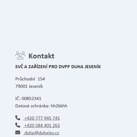
Kontakt
SVČ A ZAŘÍZENÍ PRO DVPP DUHA JESENÍK
Průchodní 154
79001 Jeseník
IČ: 00852341
Datová schránka: hh2kkhh
+420 777 945 741
+420 584 401 262
duha@duhajes.cz