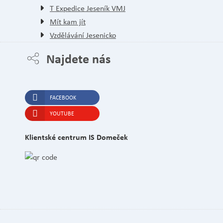
T Expedice Jeseník VMJ
Mít kam jít
Vzdělávání Jesenicko
Najdete nás
FACEBOOK
YOUTUBE
Klientské centrum IS Domeček